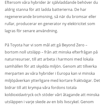
Eftersom våra hybrider är självladdande behöver du
aldrig stanna för att ladda batterierna. De har
regenererande bromsning, så när du bromsar eller
rullar, producerar en generator ny elektricitet som
lagras för senare användning.
På Toyota har vi som mål att gå Beyond Zero –
bortom noll utsläpp – från att minska efterfrågan på
naturresurser, till att arbeta i harmoni med lokala
samhällen för att skydda miljön. Genom att tillverka
merparten av våra hybrider i Europa kan vi minska
miljöpåverkan ytterligare med kortare fraktvägar. Det
bidrar till att krympa våra fordons totala
koldioxidavtryck och stöder vårt åtagande att minska
utsläppen i varje skede av en bils livscykel. Genom