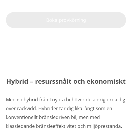
Alte
Boka provkörning
Hybrid – resurssnålt och ekonomiskt
Med en hybrid från Toyota behöver du aldrig oroa dig
över räckvidd. Hybrider tar dig lika långt som en
konventionellt bränsledriven bil, men med
klassledande bränsleeffektivitet och miljöprestanda.