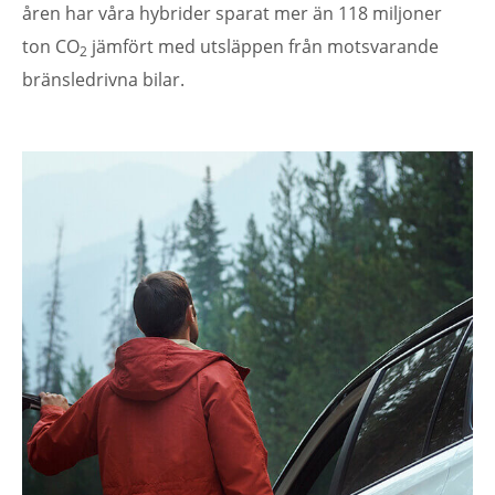
åren har våra hybrider sparat mer än 118 miljoner
ton CO
jämfört med utsläppen från motsvarande
2
bränsledrivna bilar.