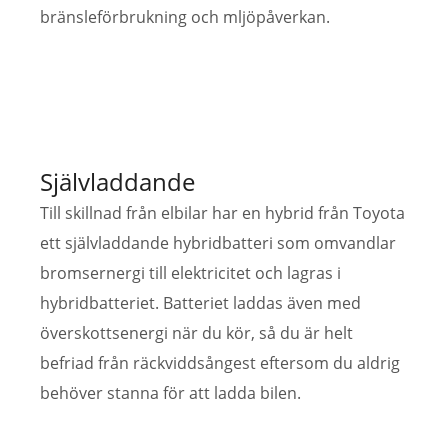
bränsleförbrukning och mljöpåverkan.
Självladdande
Till skillnad från elbilar har en hybrid från Toyota
ett självladdande hybridbatteri som omvandlar
bromsernergi till elektricitet och lagras i
hybridbatteriet. Batteriet laddas även med
överskottsenergi när du kör, så du är helt
befriad från räckviddsångest eftersom du aldrig
behöver stanna för att ladda bilen.