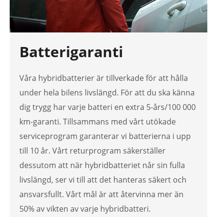
Batterigaranti
Våra hybridbatterier är tillverkade för att hålla
under hela bilens livslängd. För att du ska känna
dig trygg har varje batteri en extra 5-års/100 000
km-garanti. Tillsammans med vårt utökade
serviceprogram garanterar vi batterierna i upp
till 10 år. Vårt returprogram säkerställer
dessutom att när hybridbatteriet når sin fulla
livslängd, ser vi till att det hanteras säkert och
ansvarsfullt. Vårt mål är att återvinna mer än
50% av vikten av varje hybridbatteri.