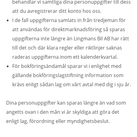
behandlar vi samtliga dina personuppgifter till dess
att du avregistrerar ditt konto hos oss.
I de fall uppgifterna samlats in från tredjeman för
att användas för direktmarknadsföring så sparas
uppgifterna inte längre än Lingmans Bil AB har rätt
till det och där klara regler eller riktlinjer saknas
raderas uppgifterna inom ett kalenderkvartal.
För bokföringsändamål sparar vi i enlighet med
gällande bokföringslagstiftning information som
krävs enligt sådan lag om vårt avtal med dig i sju år.
Dina personuppgifter kan sparas längre än vad som
angetts ovan i den mån vi är skyldiga att göra det
enligt lag, förordning eller myndighetsbeslut.