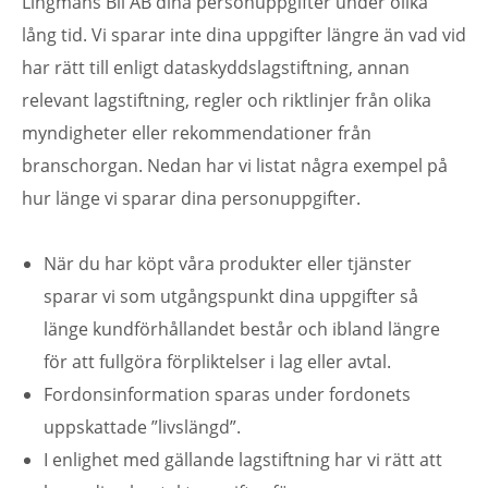
Lingmans Bil AB dina personuppgifter under olika
lång tid. Vi sparar inte dina uppgifter längre än vad vid
har rätt till enligt dataskyddslagstiftning, annan
relevant lagstiftning, regler och riktlinjer från olika
myndigheter eller rekommendationer från
branschorgan. Nedan har vi listat några exempel på
hur länge vi sparar dina personuppgifter.
När du har köpt våra produkter eller tjänster
sparar vi som utgångspunkt dina uppgifter så
länge kundförhållandet består och ibland längre
för att fullgöra förpliktelser i lag eller avtal.
Fordonsinformation sparas under fordonets
uppskattade ”livslängd”.
I enlighet med gällande lagstiftning har vi rätt att