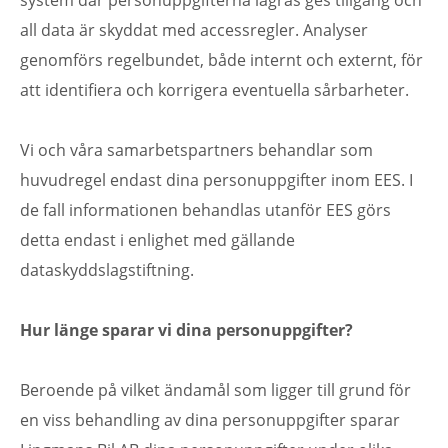
system där personuppgifterna lagras ges tillgång och
all data är skyddat med accessregler. Analyser
genomförs regelbundet, både internt och externt, för
att identifiera och korrigera eventuella sårbarheter.
Vi och våra samarbetspartners behandlar som
huvudregel endast dina personuppgifter inom EES. I
de fall informationen behandlas utanför EES görs
detta endast i enlighet med gällande
dataskyddslagstiftning.
Hur länge sparar vi dina personuppgifter?
Beroende på vilket ändamål som ligger till grund för
en viss behandling av dina personuppgifter sparar