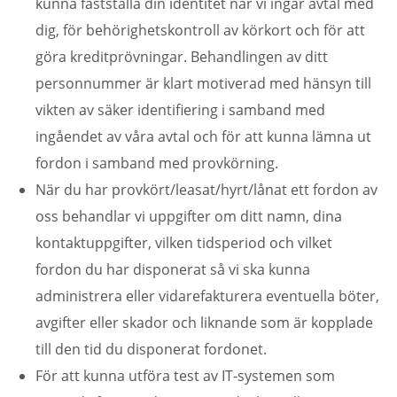
kunna fastställa din identitet när vi ingår avtal med
dig, för behörighetskontroll av körkort och för att
göra kreditprövningar. Behandlingen av ditt
personnummer är klart motiverad med hänsyn till
vikten av säker identifiering i samband med
ingåendet av våra avtal och för att kunna lämna ut
fordon i samband med provkörning.
När du har provkört/leasat/hyrt/lånat ett fordon av
oss behandlar vi uppgifter om ditt namn, dina
kontaktuppgifter, vilken tidsperiod och vilket
fordon du har disponerat så vi ska kunna
administrera eller vidarefakturera eventuella böter,
avgifter eller skador och liknande som är kopplade
till den tid du disponerat fordonet.
För att kunna utföra test av IT-systemen som