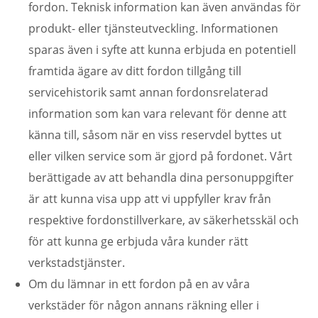
fordon. Teknisk information kan även användas för
produkt- eller tjänsteutveckling. Informationen
sparas även i syfte att kunna erbjuda en potentiell
framtida ägare av ditt fordon tillgång till
servicehistorik samt annan fordonsrelaterad
information som kan vara relevant för denne att
känna till, såsom när en viss reservdel byttes ut
eller vilken service som är gjord på fordonet. Vårt
berättigade av att behandla dina personuppgifter
är att kunna visa upp att vi uppfyller krav från
respektive fordonstillverkare, av säkerhetsskäl och
för att kunna ge erbjuda våra kunder rätt
verkstadstjänster.
Om du lämnar in ett fordon på en av våra
verkstäder för någon annans räkning eller i