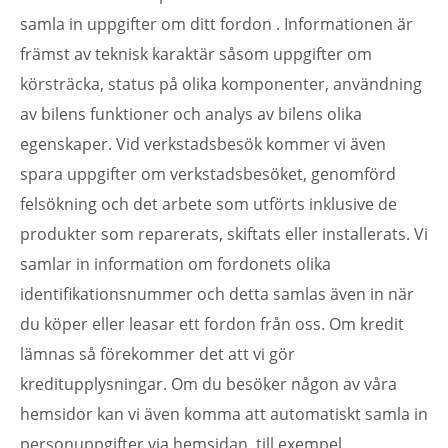
samla in uppgifter om ditt fordon . Informationen är
främst av teknisk karaktär såsom uppgifter om
körsträcka, status på olika komponenter, användning
av bilens funktioner och analys av bilens olika
egenskaper. Vid verkstadsbesök kommer vi även
spara uppgifter om verkstadsbesöket, genomförd
felsökning och det arbete som utförts inklusive de
produkter som reparerats, skiftats eller installerats. Vi
samlar in information om fordonets olika
identifikationsnummer och detta samlas även in när
du köper eller leasar ett fordon från oss. Om kredit
lämnas så förekommer det att vi gör
kreditupplysningar. Om du besöker någon av våra
hemsidor kan vi även komma att automatiskt samla in
personuppgifter via hemsidan, till exempel