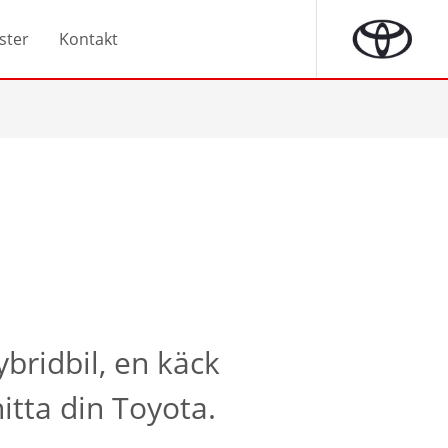
ster
Kontakt
ybridbil, en käck
itta din Toyota.