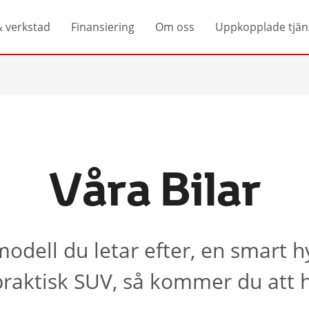
& verkstad
Finansiering
Om oss
Uppkopplade tjän
Våra Bilar
odell du letar efter, en smart h
n praktisk SUV, så kommer du att h