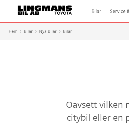
Bilar
Service 
Hem
Bilar
Nya bilar
Bilar
Oavsett vilken m
citybil eller e