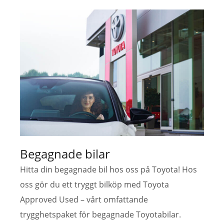
Begagnade bilar
Hitta din begagnade bil hos oss på Toyota! Hos
oss gör du ett tryggt bilköp med Toyota
Approved Used – vårt omfattande
trygghetspaket för begagnade Toyotabilar.