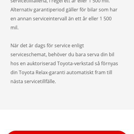
servicetillfällena, i regel ett år eller 1 500 mil.
Alternativ garantiperiod gäller för bilar som har
en annan serviceintervall än ett år eller 1 500
mil.
När det är dags för service enligt
serviceschemat, behöver du bara serva din bil
hos en auktoriserad Toyota-verkstad så förnyas
din Toyota Relax-garanti automatiskt fram till
nästa servicetillfälle.