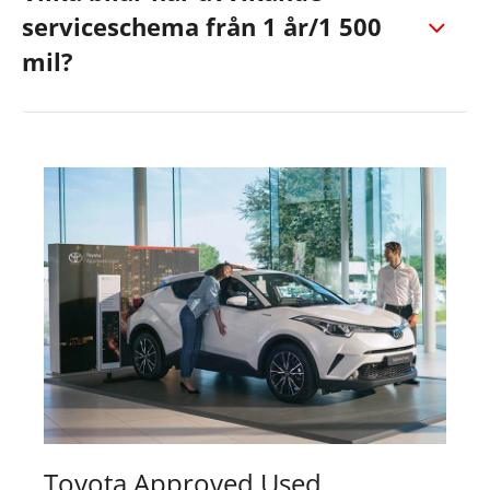
serviceschema från 1 år/1 500
mil?
Toyota Approved Used