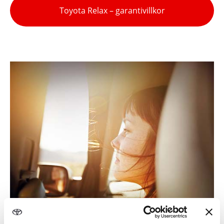
Toyota Relax – garantivillkor