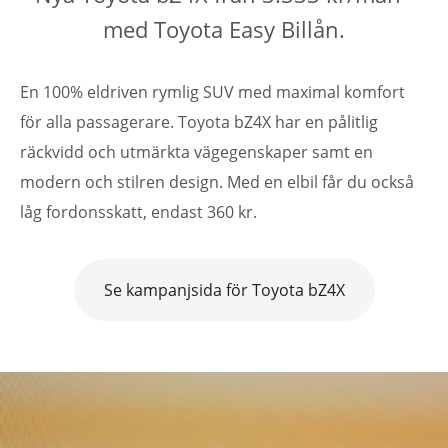
med Toyota Easy Billån.
En 100% eldriven rymlig SUV med maximal komfort
för alla passagerare. Toyota bZ4X har en pålitlig
räckvidd och utmärkta vägegenskaper samt en
modern och stilren design. Med en elbil får du också
låg fordonsskatt, endast 360 kr.
Se kampanjsida för Toyota bZ4X