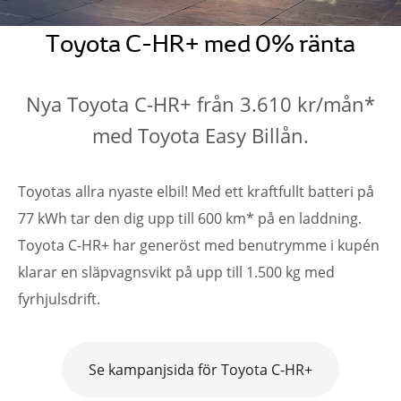
Toyota C-HR+ med 0% ränta
Nya Toyota C-HR+ från 3.610 kr/mån*
med Toyota Easy Billån.
Toyotas allra nyaste elbil! Med ett kraftfullt batteri på
77 kWh tar den dig upp till 600 km* på en laddning.
Toyota C-HR+ har generöst med benutrymme i kupén
klarar en släpvagnsvikt på upp till 1.500 kg med
fyrhjulsdrift.
Se kampanjsida för Toyota C-HR+