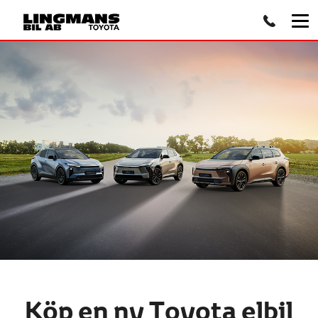
Köp en ny Toyota elbil