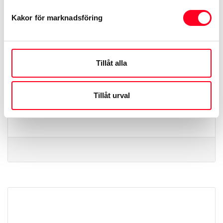
du vill ha. Vi kan även hjälpa dig som
Kakor för marknadsföring
kund med att förlänga ditt befintliga
avtal.
Tillåt alla
Tillåt urval