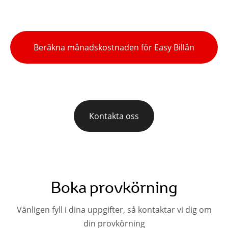
Beräkna månadskostnaden för Easy Billån
Kontakta oss
Boka provkörning
Vänligen fyll i dina uppgifter, så kontaktar vi dig om
din provkörning