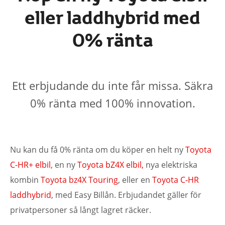
eller laddhybrid med
0% ränta
Ett erbjudande du inte får missa. Säkra
0% ränta med 100% innovation.
Nu kan du få 0% ränta om du köper en helt ny
Toyota
C-HR+ elbil
, en ny
Toyota bZ4X elbil,
nya elektriska
kombin
Toyota bz4X Touring
, eller en
Toyota C-HR
laddhybrid
, med Easy Billån. Erbjudandet gäller för
privatpersoner så långt lagret räcker.