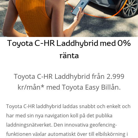
Toyota C-HR Laddhybrid med 0%
ränta
Toyota C-HR Laddhybrid från 2.999
kr/mån* med Toyota Easy Billån.
Toyota C-HR laddhybrid laddas snabbt och enkelt och
har med sin nya navigation koll på det publika
laddningsnätverket. Den innovativa geofencing-
funktionen växlar automatiskt över till elbilskörning i