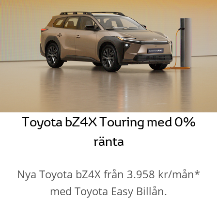
Toyota bZ4X Touring med 0%
ränta
Nya Toyota bZ4X från 3.958 kr/mån*
med Toyota Easy Billån.